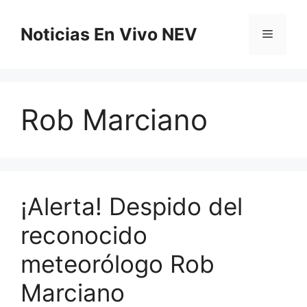
Saltar
al
Noticias En Vivo NEV
Menú
contenido
Rob Marciano
¡Alerta! Despido del
reconocido
meteorólogo Rob
Marciano