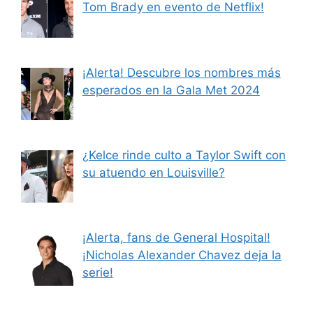
Tom Brady en evento de Netflix!
¡Alerta! Descubre los nombres más
esperados en la Gala Met 2024
¿Kelce rinde culto a Taylor Swift con
su atuendo en Louisville?
¡Alerta, fans de General Hospital!
¡Nicholas Alexander Chavez deja la
serie!