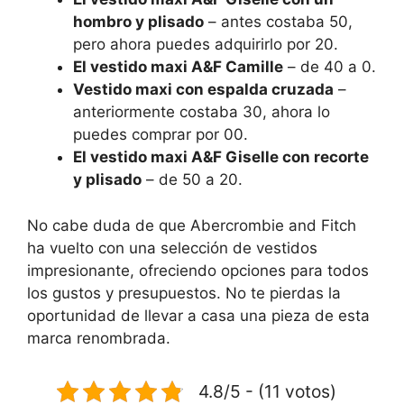
hombro y plisado
– antes costaba 50,
pero ahora puedes adquirirlo por 20.
El vestido maxi A&F Camille
– de 40 a 0.
Vestido maxi con espalda cruzada
–
anteriormente costaba 30, ahora lo
puedes comprar por 00.
El vestido maxi A&F Giselle con recorte
y plisado
– de 50 a 20.
No cabe duda de que Abercrombie and Fitch
ha vuelto con una selección de vestidos
impresionante, ofreciendo opciones para todos
los gustos y presupuestos. No te pierdas la
oportunidad de llevar a casa una pieza de esta
marca renombrada.
4.8/5 - (11 votos)