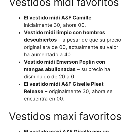
Vestidos midi favoritos
El vestido midi A&F Camille
–
inicialmente 30, ahora 00.
Vestido midi limpio con hombros
descubiertos
– a pesar de que su precio
original era de 00, actualmente su valor
ha aumentado a 40.
Vestido midi Emerson Poplin con
mangas abullonadas
– su precio ha
disminuido de 20 a 0.
El vestido midi A&F Giselle Pleat
Release
– originalmente 30, ahora se
encuentra en 00.
Vestidos maxi favoritos
El vestido maxi A&F Giselle con un