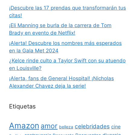
¡Descubre las 17 prendas que transformarán tus
citas!
¡Eli Manning se burla de la carrera de Tom
Brady en evento de Netflix!
¡Alerta! Descubre los nombres más esperados
en la Gala Met 2024
¿Kelce rinde culto a Taylor Swift con su atuendo
en Louisville?
¡Alerta, fans de General Hospital! ¡Nicholas
Alexander Chavez deja la serie!
Etiquetas
Amazon
amor
celebridades
cine
belleza
divorcio