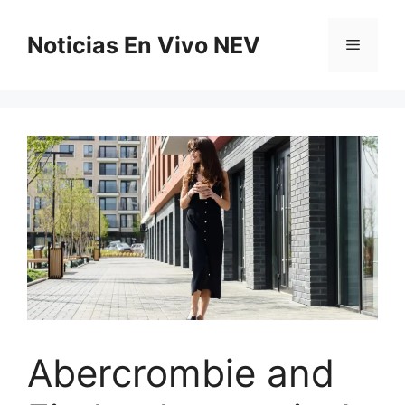
Saltar
al
Noticias En Vivo NEV
Menú
contenido
Abercrombie and