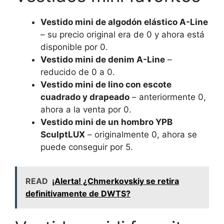
Vestido mini de algodón elástico A-Line
– su precio original era de 0 y ahora está
disponible por 0.
Vestido mini de denim A-Line
–
reducido de 0 a 0.
Vestido mini de lino con escote
cuadrado y drapeado
– anteriormente 0,
ahora a la venta por 0.
Vestido mini de un hombro YPB
SculptLUX
– originalmente 0, ahora se
puede conseguir por 5.
READ
¡Alerta! ¿Chmerkovskiy se retira
definitivamente de DWTS?