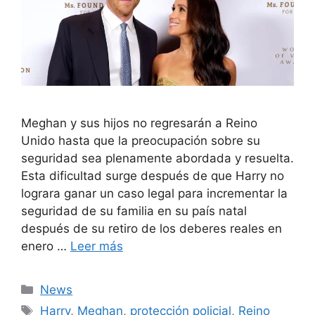
Meghan y sus hijos no regresarán a Reino
Unido hasta que la preocupación sobre su
seguridad sea plenamente abordada y resuelta.
Esta dificultad surge después de que Harry no
lograra ganar un caso legal para incrementar la
seguridad de su familia en su país natal
después de su retiro de los deberes reales en
enero …
Leer más
Categorías
News
Etiquetas
Harry
,
Meghan
,
protección policial
,
Reino