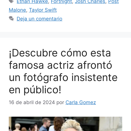
Ethan Hawke
,
Fortnight
,
Josh Charles
,
Post
Malone
,
Taylor Swift
Deja un comentario
¡Descubre cómo esta
famosa actriz afrontó
un fotógrafo insistente
en público!
16 de abril de 2024
por
Carla Gomez