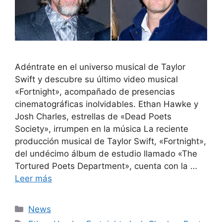
Adéntrate en el universo musical de Taylor
Swift y descubre su último video musical
«Fortnight», acompañado de presencias
cinematográficas inolvidables. Ethan Hawke y
Josh Charles, estrellas de «Dead Poets
Society», irrumpen en la música La reciente
producción musical de Taylor Swift, «Fortnight»,
del undécimo álbum de estudio llamado «The
Tortured Poets Department», cuenta con la …
Leer más
Categorías
News
Etiquetas