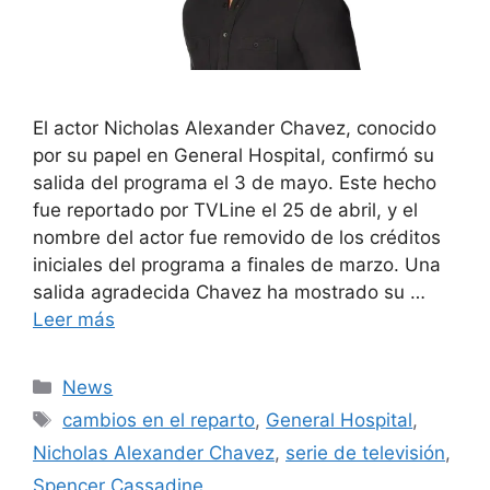
El actor Nicholas Alexander Chavez, conocido
por su papel en General Hospital, confirmó su
salida del programa el 3 de mayo. Este hecho
fue reportado por TVLine el 25 de abril, y el
nombre del actor fue removido de los créditos
iniciales del programa a finales de marzo. Una
salida agradecida Chavez ha mostrado su …
Leer más
Categorías
News
Etiquetas
cambios en el reparto
,
General Hospital
,
Nicholas Alexander Chavez
,
serie de televisión
,
Spencer Cassadine