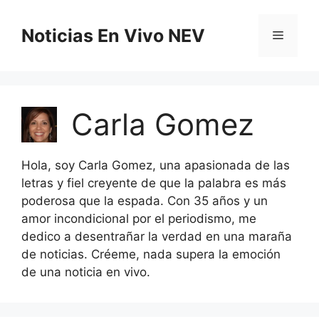
Saltar
al
Noticias En Vivo NEV
Menú
contenido
Carla Gomez
Hola, soy Carla Gomez, una apasionada de las
letras y fiel creyente de que la palabra es más
poderosa que la espada. Con 35 años y un
amor incondicional por el periodismo, me
dedico a desentrañar la verdad en una maraña
de noticias. Créeme, nada supera la emoción
de una noticia en vivo.