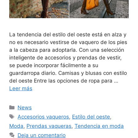
La tendencia del estilo del oeste está en alza y
no es necesario vestirse de vaquero de los pies
a la cabeza para adoptarla. Con una selección
inteligente de accesorios y prendas de vestir,
se puede incorporar fácilmente a su
guardarropa diario. Camisas y blusas con estilo
del oeste Entre las opciones de ropa para …
Leer más
Categorías
News
Etiquetas
Accesorios vaqueros
,
Estilo del oeste
,
Moda
,
Prendas vaqueras
,
Tendencia en moda
Deja un comentario