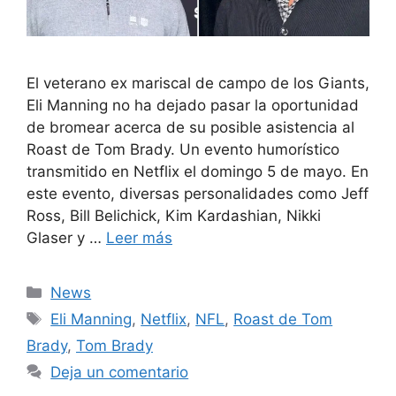
El veterano ex mariscal de campo de los Giants,
Eli Manning no ha dejado pasar la oportunidad
de bromear acerca de su posible asistencia al
Roast de Tom Brady. Un evento humorístico
transmitido en Netflix el domingo 5 de mayo. En
este evento, diversas personalidades como Jeff
Ross, Bill Belichick, Kim Kardashian, Nikki
Glaser y …
Leer más
Categorías
News
Etiquetas
Eli Manning
,
Netflix
,
NFL
,
Roast de Tom
Brady
,
Tom Brady
Deja un comentario