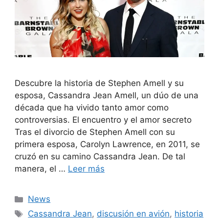
Descubre la historia de Stephen Amell y su
esposa, Cassandra Jean Amell, un dúo de una
década que ha vivido tanto amor como
controversias. El encuentro y el amor secreto
Tras el divorcio de Stephen Amell con su
primera esposa, Carolyn Lawrence, en 2011, se
cruzó en su camino Cassandra Jean. De tal
manera, el …
Leer más
Categorías
News
Etiquetas
Cassandra Jean
,
discusión en avión
,
historia