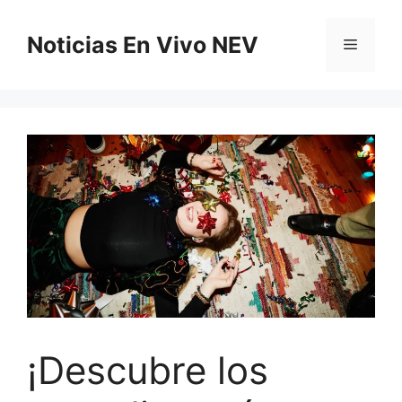
Saltar
al
Noticias En Vivo NEV
Menú
contenido
¡Descubre los