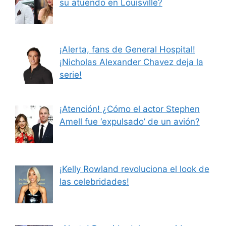
su atuendo en Louisville?
¡Alerta, fans de General Hospital!
¡Nicholas Alexander Chavez deja la
serie!
¡Atención! ¿Cómo el actor Stephen
Amell fue ‘expulsado’ de un avión?
¡Kelly Rowland revoluciona el look de
las celebridades!