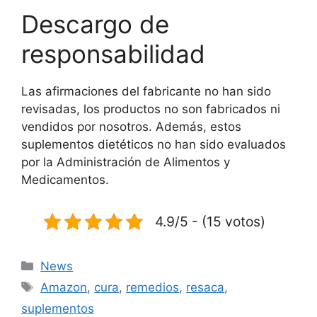
Descargo de
responsabilidad
Las afirmaciones del fabricante no han sido
revisadas, los productos no son fabricados ni
vendidos por nosotros. Además, estos
suplementos dietéticos no han sido evaluados
por la Administración de Alimentos y
Medicamentos.
4.9/5 - (15 votos)
Categorías
News
Etiquetas
Amazon
,
cura
,
remedios
,
resaca
,
suplementos