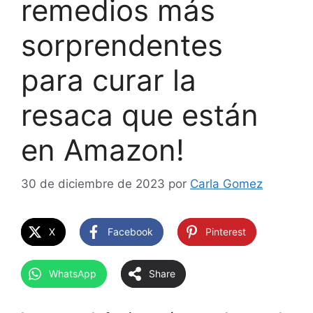
remedios más
sorprendentes
para curar la
resaca que están
en Amazon!
30 de diciembre de 2023
por
Carla Gomez
X
Facebook
Pinterest
WhatsApp
Share