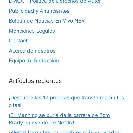
DMCA – Política de Derechos de Autor
Publicidad y Anunciantes
Boletín de Noticias En Vivo NEV
Menciones Legales
Contacto
Acerca de nosotros
Equipo de Redacción
Artículos recientes
¡Descubre las 17 prendas que transformarán tus
citas!
¡Eli Manning se burla de la carrera de Tom
Brady en evento de Netflix!
¡Alerta! Descubre los nombres más esperados