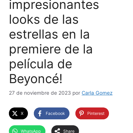
impresionantes
looks de las
estrellas en la
premiere de la
película de
Beyoncé!
27 de noviembre de 2023
por
Carla Gomez
X
Facebook
Pinterest
WhatsApp
Share