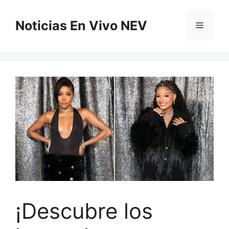
Saltar
al
Noticias En Vivo NEV
Menú
contenido
¡Descubre los