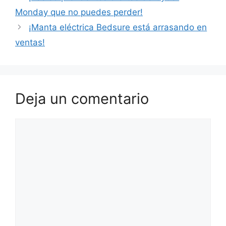
Monday que no puedes perder!
¡Manta eléctrica Bedsure está arrasando en
ventas!
Deja un comentario
Comentario