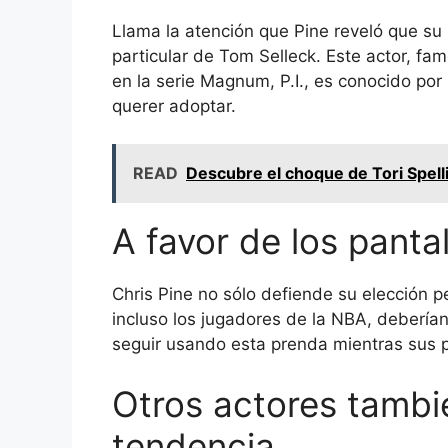
Llama la atención que Pine reveló que su 
particular de Tom Selleck. Este actor, fam
en la serie Magnum, P.I., es conocido por s
querer adoptar.
READ
Descubre el choque de Tori Spelli
A favor de los panta
Chris Pine no sólo defiende su elección p
incluso los jugadores de la NBA, debería
seguir usando esta prenda mientras sus p
Otros actores tambi
tendencia