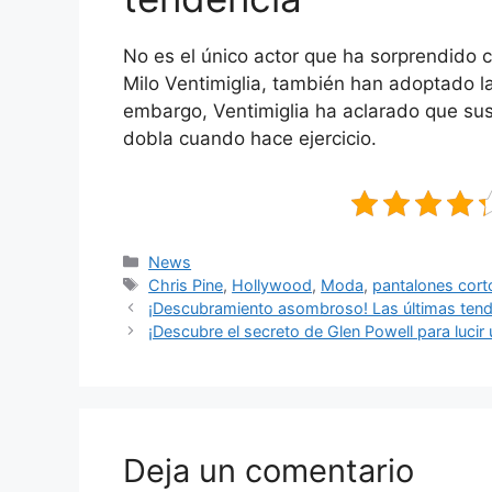
No es el único actor que ha sorprendido 
Milo Ventimiglia, también han adoptado la
embargo, Ventimiglia ha aclarado que sus
dobla cuando hace ejercicio.
Categorías
News
Etiquetas
Chris Pine
,
Hollywood
,
Moda
,
pantalones cort
¡Descubramiento asombroso! Las últimas tende
¡Descubre el secreto de Glen Powell para lucir 
Deja un comentario