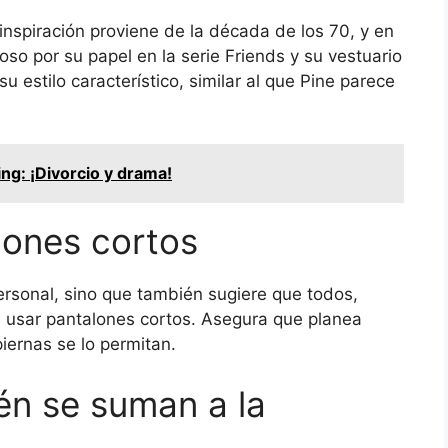
inspiración proviene de la década de los 70, y en
oso por su papel en la serie Friends y su vestuario
u estilo característico, similar al que Pine parece
ng: ¡Divorcio y drama!
lones cortos
ersonal, sino que también sugiere que todos,
n usar pantalones cortos. Asegura que planea
iernas se lo permitan.
én se suman a la