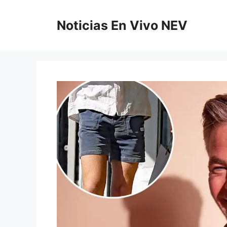
Saltar
al
Noticias En Vivo NEV
contenido