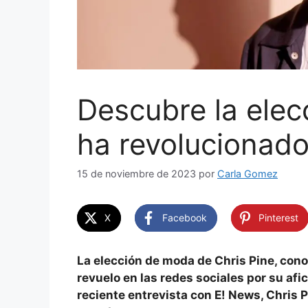
Descubre la ele
ha revolucionado
15 de noviembre de 2023
por
Carla Gomez
X
Facebook
Pinterest
La elección de moda de Chris Pine, con
revuelo en las redes sociales por su afi
reciente entrevista con E! News, Chris 