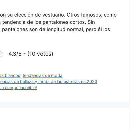
con su elección de vestuario. Otros famosos, como
 tendencia de los pantalones cortos. Sin
 pantalones son de longitud normal, pero él los
4.3/5 - (10 votos)
os blancos
,
tendencias de moda
ncias de belleza y moda de las estrellas en 2023
un cuerpo increíble!