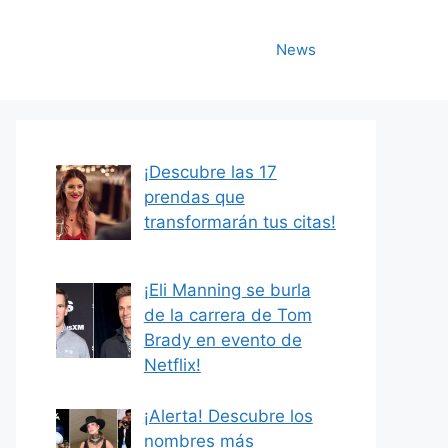
News
¡Descubre las 17
prendas que
transformarán tus citas!
¡Eli Manning se burla
de la carrera de Tom
Brady en evento de
Netflix!
¡Alerta! Descubre los
nombres más