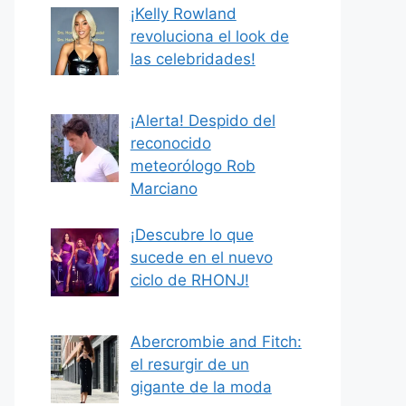
¡Kelly Rowland
revoluciona el look de
las celebridades!
¡Alerta! Despido del
reconocido
meteorólogo Rob
Marciano
¡Descubre lo que
sucede en el nuevo
ciclo de RHONJ!
Abercrombie and Fitch:
el resurgir de un
gigante de la moda