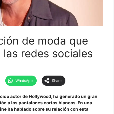
cción de moda que
 las redes sociales
WhatsApp
Share
ocido actor de Hollywood, ha generado un gran
ción a los pantalones cortos blancos. En una
Pine ha hablado sobre su relación con esta