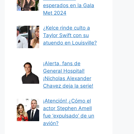
esperados en la Gala
Met 2024
¿Kelce rinde culto a
Taylor Swift con su
atuendo en Louisville?
¡Alerta, fans de
General Hospital!
¡Nicholas Alexander
Chavez deja la serie!
¡Atención! ¿Cómo el
actor Stephen Amell
fue ‘expulsado’ de un
avión?