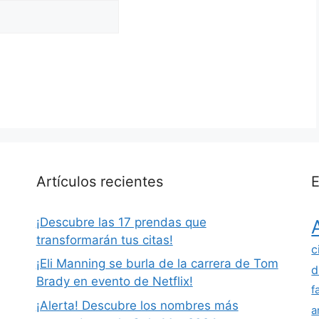
Artículos recientes
E
¡Descubre las 17 prendas que
transformarán tus citas!
c
¡Eli Manning se burla de la carrera de Tom
d
Brady en evento de Netflix!
f
¡Alerta! Descubre los nombres más
a