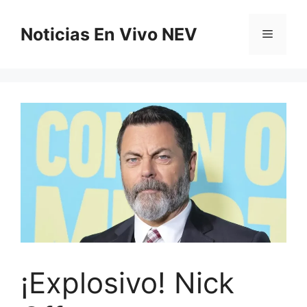
Saltar
al
Noticias En Vivo NEV
Menú
contenido
¡Explosivo! Nick