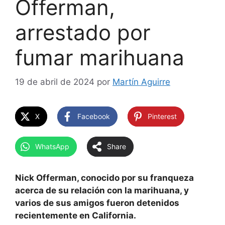
Offerman,
arrestado por
fumar marihuana
19 de abril de 2024
por
Martín Aguirre
X
Facebook
Pinterest
WhatsApp
Share
Nick Offerman, conocido por su franqueza
acerca de su relación con la marihuana, y
varios de sus amigos fueron detenidos
recientemente en California.