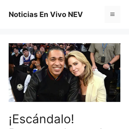
Saltar
al
Noticias En Vivo NEV
Menú
contenido
¡Escándalo!